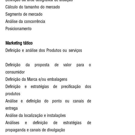
Cálculo do tamanho do mercado                
Segmento de mercado            
Análise da concorrência            
Posicionamento    
Marketing tático  
Definição e análise dos Produtos ou serviços       
Definição da proposta de valor para o 
consumidor            
Definição da Marca e/ou embalagens
Definição e estratégias de precificação dos 
produtos            
Análise e definição do ponto ou canais de 
entrega           
Análise da localização e instalações      
Análises e definição de estratégias de 
propaganda e canais de divulgação          