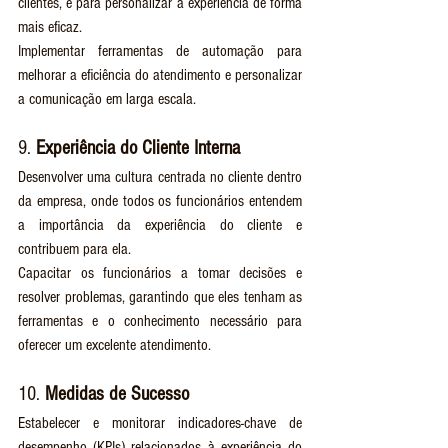
clientes, e para personalizar a experiência de forma 
mais eficaz.
Implementar ferramentas de automação para 
melhorar a eficiência do atendimento e personalizar 
a comunicação em larga escala.
9. 
Experiência do Cliente Interna
Desenvolver uma cultura centrada no cliente dentro 
da empresa, onde todos os funcionários entendem 
a importância da experiência do cliente e 
contribuem para ela.
Capacitar os funcionários a tomar decisões e 
resolver problemas, garantindo que eles tenham as 
ferramentas e o conhecimento necessário para 
oferecer um excelente atendimento.
10. 
Medidas de Sucesso
Estabelecer e monitorar indicadores-chave de 
desempenho (KPIs) relacionados à experiência do 